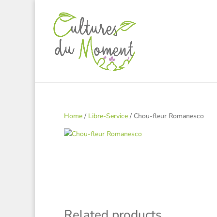
Home
/
Libre-Service
/ Chou-fleur Romanesco
Related products