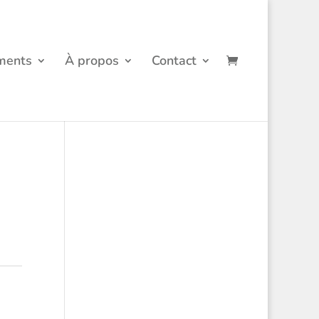
ments
À propos
Contact