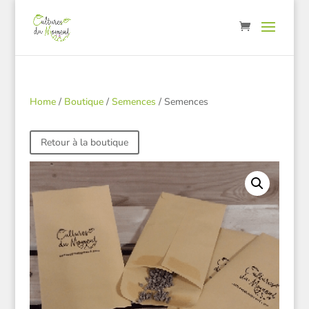
Home
/
Boutique
/
Semences
/ Semences
Retour à la boutique