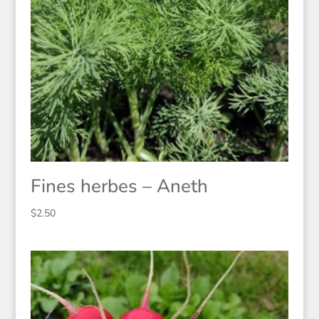
Fines herbes – Aneth
$
2.50