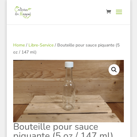
Home
/
Libre-Service
/ Bouteille pour sauce piquante (5
oz / 147 ml)
Bouteille pour sauce
piquante (5 oz / 147 ml)