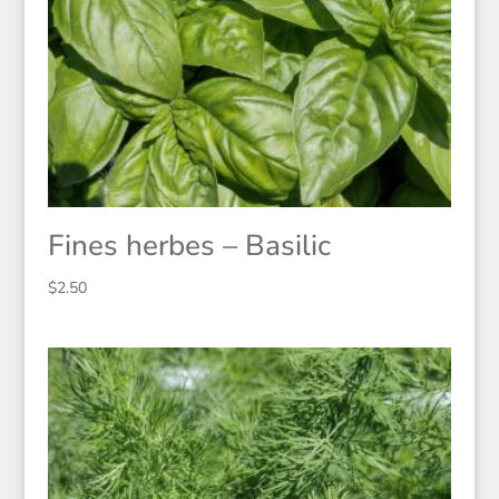
Fines herbes – Basilic
$
2.50