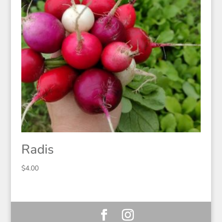
Radis
$
4.00