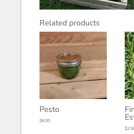
Related products
Pesto
Fi
Es
$
6.00
$
2.5