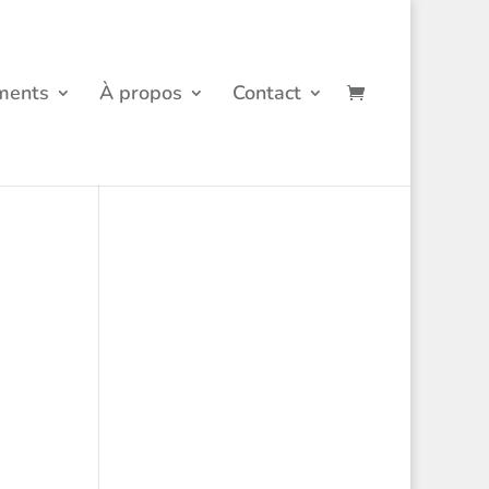
ments
À propos
Contact