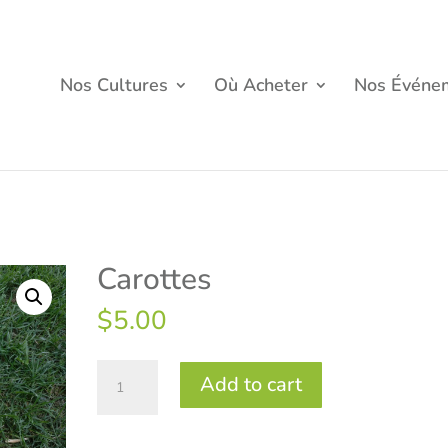
Nos Cultures
Où Acheter
Nos Événe
Carottes
$
5.00
Carottes
Add to cart
quantity