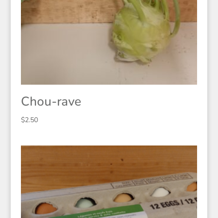
Chou-rave
$
2.50