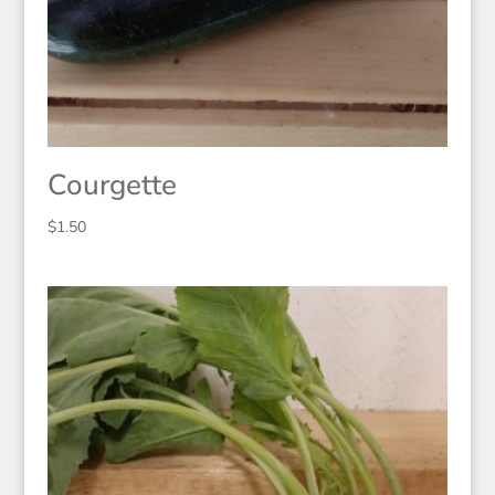
Courgette
$
1.50