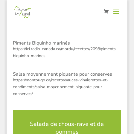
Piments Biquinho marinés
https://ici.radio-canada.ca/mordu/recettes/2098/piments-
biquinho-marines
Salsa moyennement piquante pour conserves
https://montougo.ca/recette/sauces-vinaigrettes-et-
condiments/salsa-moyennement-piquante-pour-
conserves/
Salade de chous-rave et de
pommes