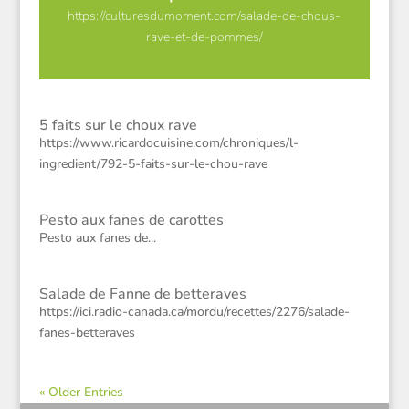
https://culturesdumoment.com/salade-de-chous-
rave-et-de-pommes/
5 faits sur le choux rave
https://www.ricardocuisine.com/chroniques/l-
ingredient/792-5-faits-sur-le-chou-rave
Pesto aux fanes de carottes
Pesto aux fanes de...
Salade de Fanne de betteraves
https://ici.radio-canada.ca/mordu/recettes/2276/salade-
fanes-betteraves
« Older Entries