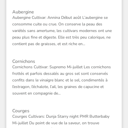
Aubergine
Aubergine Cultivar: Annina Début août L’aubergine se
consomme cuite ou crue. On conserve la peau des
variétés sans amertume, les cultivars modernes ont une
peau plus fine et digeste. Elle est très peu calorique, ne
contient pas de graisses, et est riche en...
Cornichons
Cornichons Cultivar: Supremo Mi-juillet Les cornichons
frottés et parfois dessalés au gros sel sont conservés
confits dans le vinaigre blanc et le sel, condimentés à
l’estragon, l’échalote, l’ail, les graines de capucine et
souvent en compagnie de...
Courges
Courges Cultivars: Dunja Starry night PMR Butterbaby
Mi-juillet Du point de vue de la saveur, on trouve