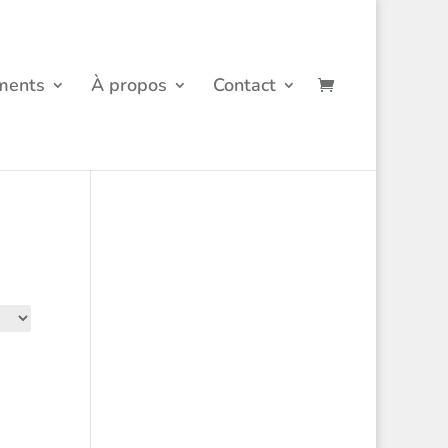
ments
À propos
Contact