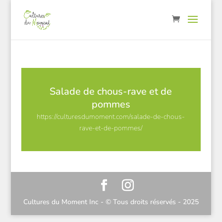
Salade de chous-rave et de
pommes
https://culturesdumoment.com/salade-de-chous-
rave-et-de-pommes/
Cultures du Moment Inc - © Tous droits réservés - 2025