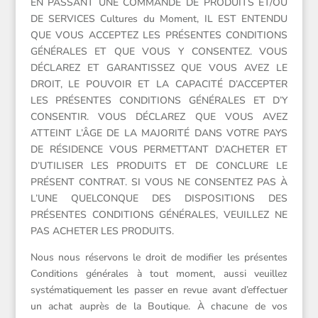
EN PASSANT UNE COMMANDE DE PRODUITS ET/OU
DE SERVICES Cultures du Moment, IL EST ENTENDU
QUE VOUS ACCEPTEZ LES PRÉSENTES CONDITIONS
GÉNÉRALES ET QUE VOUS Y CONSENTEZ. VOUS
DÉCLAREZ ET GARANTISSEZ QUE VOUS AVEZ LE
DROIT, LE POUVOIR ET LA CAPACITÉ D’ACCEPTER
LES PRÉSENTES CONDITIONS GÉNÉRALES ET D’Y
CONSENTIR. VOUS DÉCLAREZ QUE VOUS AVEZ
ATTEINT L’ÂGE DE LA MAJORITÉ DANS VOTRE PAYS
DE RÉSIDENCE VOUS PERMETTANT D’ACHETER ET
D’UTILISER LES PRODUITS ET DE CONCLURE LE
PRÉSENT CONTRAT. SI VOUS NE CONSENTEZ PAS À
L’UNE QUELCONQUE DES DISPOSITIONS DES
PRÉSENTES CONDITIONS GÉNÉRALES, VEUILLEZ NE
PAS ACHETER LES PRODUITS.
Nous nous réservons le droit de modifier les présentes
Conditions générales à tout moment, aussi veuillez
systématiquement les passer en revue avant d’effectuer
un achat auprès de la Boutique. À chacune de vos