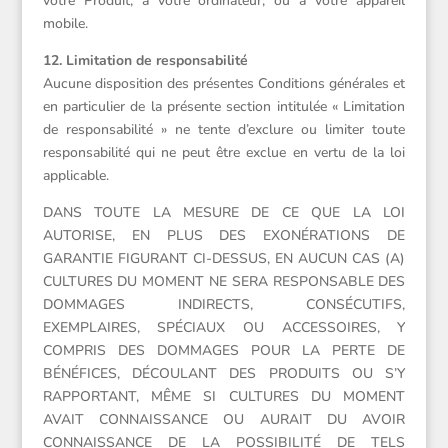
votre Produit, à votre ordinateur, ou à votre appareil
mobile.
12. Limitation de responsabilité
Aucune disposition des présentes Conditions générales et
en particulier de la présente section intitulée « Limitation
de responsabilité » ne tente d’exclure ou limiter toute
responsabilité qui ne peut être exclue en vertu de la loi
applicable.
DANS TOUTE LA MESURE DE CE QUE LA LOI
AUTORISE, EN PLUS DES EXONÉRATIONS DE
GARANTIE FIGURANT CI-DESSUS, EN AUCUN CAS (A)
CULTURES DU MOMENT NE SERA RESPONSABLE DES
DOMMAGES INDIRECTS, CONSÉCUTIFS,
EXEMPLAIRES, SPÉCIAUX OU ACCESSOIRES, Y
COMPRIS DES DOMMAGES POUR LA PERTE DE
BÉNÉFICES, DÉCOULANT DES PRODUITS OU S’Y
RAPPORTANT, MÊME SI CULTURES DU MOMENT
AVAIT CONNAISSANCE OU AURAIT DU AVOIR
CONNAISSANCE DE LA POSSIBILITÉ DE TELS