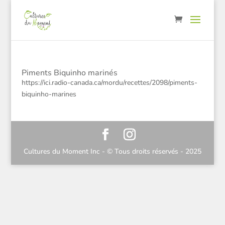
Piments Biquinho marinés
https://ici.radio-canada.ca/mordu/recettes/2098/piments-
biquinho-marines
Cultures du Moment Inc - © Tous droits réservés - 2025