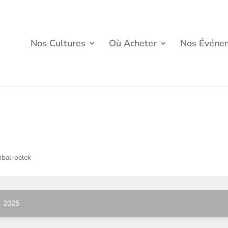
Nos Cultures
Où Acheter
Nos Événe
mbal-oelek
- 2025