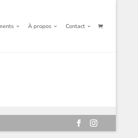
ments
À propos
Contact