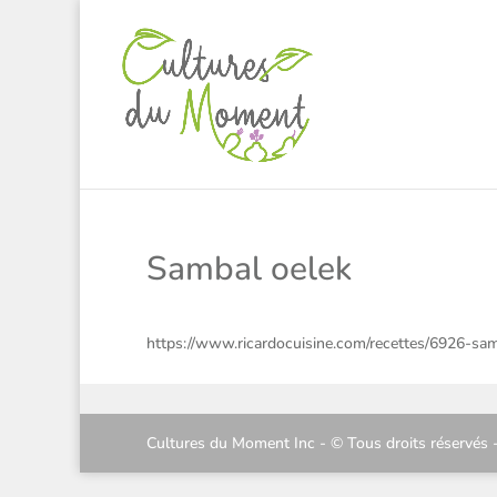
Sambal oelek
https://www.ricardocuisine.com/recettes/6926-sa
Cultures du Moment Inc - © Tous droits réservés 