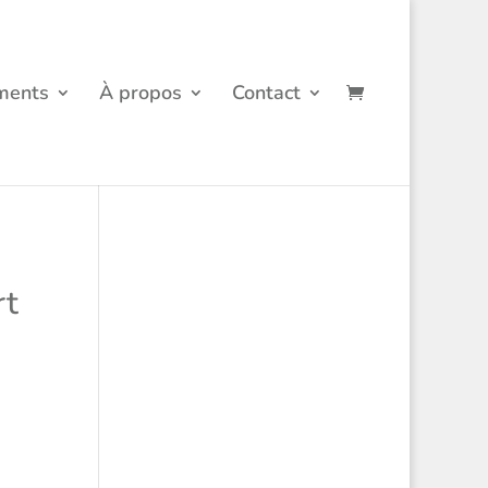
ments
À propos
Contact
rt