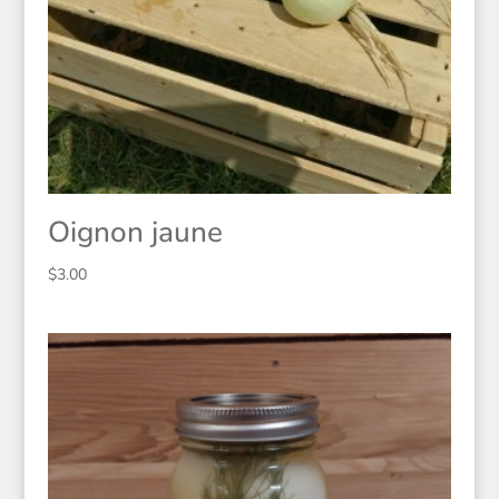
Oignon jaune
$
3.00