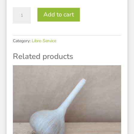
Salsa
Add to cart
maison
quantity
Category:
Libre-Service
Related products