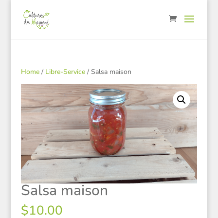
Home
/
Libre-Service
/ Salsa maison
Salsa maison
$
10.00