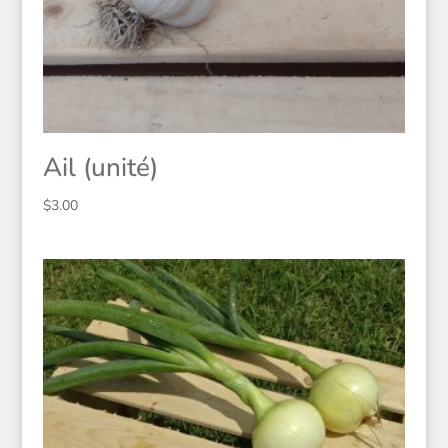
Ail (unité)
$
3.00