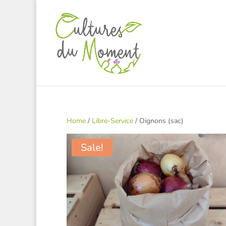
Home
/
Libre-Service
/ Oignons (sac)
Sale!