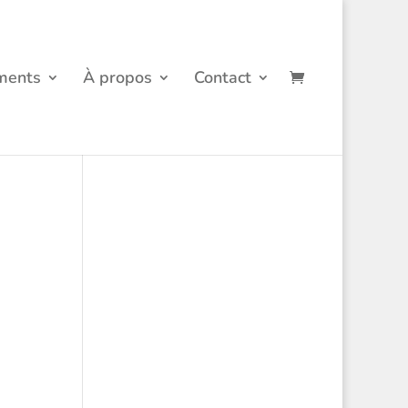
ments
À propos
Contact