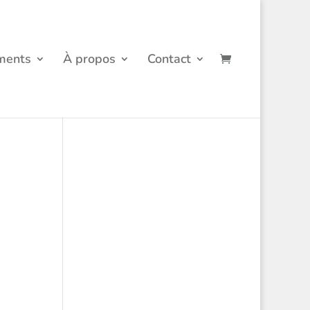
ments
À propos
Contact