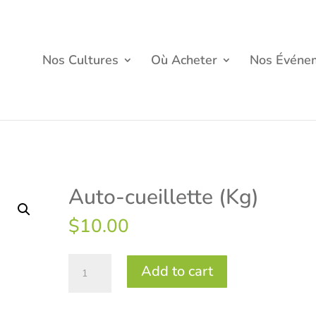
Nos Cultures
Où Acheter
Nos Événe
Auto-cueillette (Kg)
$
10.00
Auto-
Add to cart
cueillette
(Kg)
quantity