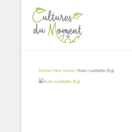
Home
/
Non classé
/ Auto-cueillette (Kg)