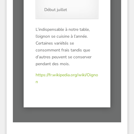
Début juillet
L’indispensable à notre table,
l’oignon se cuisine à l’année.
Certaines variétés se
consomment frais tandis que
d’autres peuvent se conserver
pendant des mois.
https://fr.wikipedia.org/wiki/Oigno
n