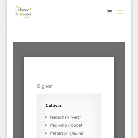
Oignon
Cultivar:
Nabechan (vert)
Redwing (rouge)
Patterson (jaune)