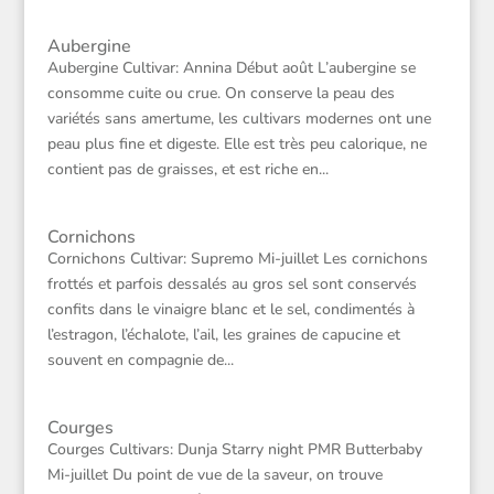
Aubergine
Aubergine Cultivar: Annina Début août L’aubergine se
consomme cuite ou crue. On conserve la peau des
variétés sans amertume, les cultivars modernes ont une
peau plus fine et digeste. Elle est très peu calorique, ne
contient pas de graisses, et est riche en...
Cornichons
Cornichons Cultivar: Supremo Mi-juillet Les cornichons
frottés et parfois dessalés au gros sel sont conservés
confits dans le vinaigre blanc et le sel, condimentés à
l’estragon, l’échalote, l’ail, les graines de capucine et
souvent en compagnie de...
Courges
Courges Cultivars: Dunja Starry night PMR Butterbaby
Mi-juillet Du point de vue de la saveur, on trouve